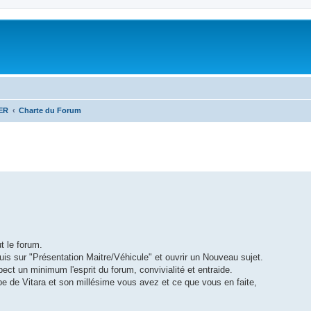
ER
Charte du Forum
ut le forum.
 puis sur "Présentation Maitre/Véhicule" et ouvrir un Nouveau sujet.
pect un minimum l'esprit du forum, convivialité et entraide.
ype de Vitara et son millésime vous avez et ce que vous en faite,