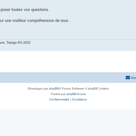
 poser toutes vos questions.
ur une meilleur compréhension de tous.
ure, Twingo RS 2010
Nou
Développé par
phpBB
® Forum Software © phpBB Limited
Traduit par
phpBB-fr.com
Confidentialité
|
Conditions