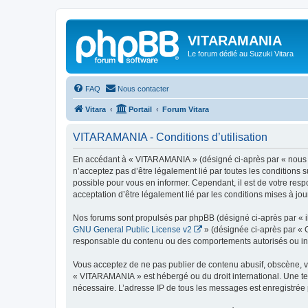
VITARAMANIA
Le forum dédié au Suzuki Vitara
FAQ
Nous contacter
Vitara
Portail
Forum Vitara
VITARAMANIA - Conditions d’utilisation
En accédant à « VITARAMANIA » (désigné ci-après par « nous », 
n’acceptez pas d’être légalement lié par toutes les conditions
possible pour vous en informer. Cependant, il est de votre resp
acceptation d’être légalement lié par les conditions mises à jou
Nos forums sont propulsés par phpBB (désigné ci-après par « il
GNU General Public License v2
» (désignée ci-après par « 
responsable du contenu ou des comportements autorisés ou inter
Vous acceptez de ne pas publier de contenu abusif, obscène, vul
« VITARAMANIA » est hébergé ou du droit international. Une tel
nécessaire. L’adresse IP de tous les messages est enregistrée p