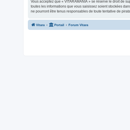
Vous acceptez que « VITARAMANIA » se réserve le droit de suppr
toutes les informations que vous saisissez soient stockées d
ne pourront être tenus responsables de toute tentative de pira
Vitara
Portail
Forum Vitara