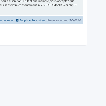
re seule discrétion. En tant que membre, vous acceptez que
 tiers sans votre consentement, ni « VITARAMANIA » ni phpBB
s contacter
Supprimer les cookies
Heures au format
UTC+01:00