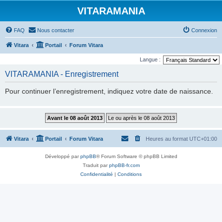
VITARAMANIA
FAQ
Nous contacter
Connexion
Vitara
Portail
Forum Vitara
Langue :
VITARAMANIA - Enregistrement
Pour continuer l’enregistrement, indiquez votre date de naissance.
Vitara
Portail
Forum Vitara
Heures au format
UTC+01:00
Développé par
phpBB
® Forum Software © phpBB Limited
Traduit par
phpBB-fr.com
Confidentialité
|
Conditions