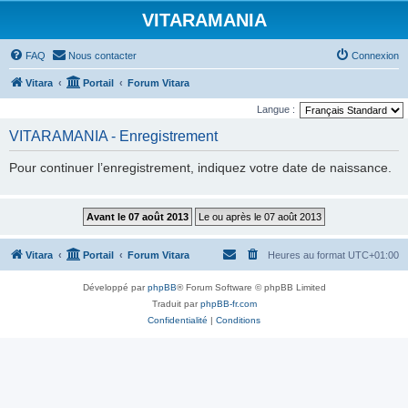
VITARAMANIA
FAQ
Nous contacter
Connexion
Vitara
Portail
Forum Vitara
Langue :
VITARAMANIA - Enregistrement
Pour continuer l’enregistrement, indiquez votre date de naissance.
Vitara
Portail
Forum Vitara
Heures au format
UTC+01:00
Développé par
phpBB
® Forum Software © phpBB Limited
Traduit par
phpBB-fr.com
Confidentialité
|
Conditions