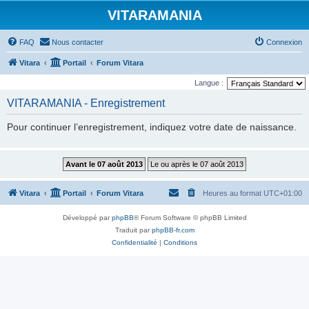
VITARAMANIA
FAQ
Nous contacter
Connexion
Vitara
Portail
Forum Vitara
Langue :
VITARAMANIA - Enregistrement
Pour continuer l’enregistrement, indiquez votre date de naissance.
Vitara
Portail
Forum Vitara
Heures au format
UTC+01:00
Développé par
phpBB
® Forum Software © phpBB Limited
Traduit par
phpBB-fr.com
Confidentialité
|
Conditions