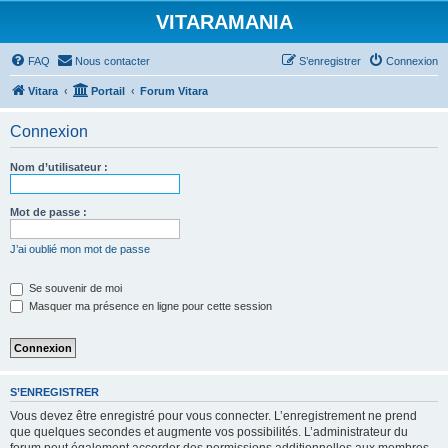
VITARAMANIA
FAQ
Nous contacter
S’enregistrer
Connexion
Vitara
Portail
Forum Vitara
Connexion
Nom d’utilisateur :
Mot de passe :
J’ai oublié mon mot de passe
Se souvenir de moi
Masquer ma présence en ligne pour cette session
S’ENREGISTRER
Vous devez être enregistré pour vous connecter. L’enregistrement ne prend
que quelques secondes et augmente vos possibilités. L’administrateur du
forum peut également accorder des permissions additionnelles aux membres