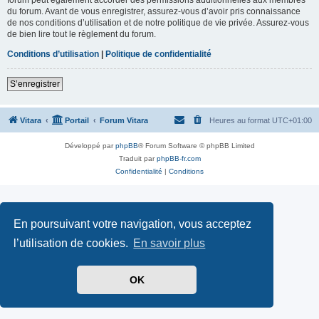
du forum. Avant de vous enregistrer, assurez-vous d’avoir pris connaissance
de nos conditions d’utilisation et de notre politique de vie privée. Assurez-vous
de bien lire tout le règlement du forum.
Conditions d’utilisation
|
Politique de confidentialité
S’enregistrer
Vitara
Portail
Forum Vitara
Heures au format
UTC+01:00
Développé par
phpBB
® Forum Software © phpBB Limited
Traduit par
phpBB-fr.com
Confidentialité
|
Conditions
En poursuivant votre navigation, vous acceptez
l’utilisation de cookies.
En savoir plus
OK