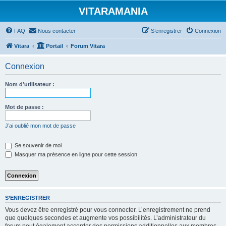
VITARAMANIA
FAQ
Nous contacter
S’enregistrer
Connexion
Vitara
Portail
Forum Vitara
Connexion
Nom d’utilisateur :
Mot de passe :
J’ai oublié mon mot de passe
Se souvenir de moi
Masquer ma présence en ligne pour cette session
S’ENREGISTRER
Vous devez être enregistré pour vous connecter. L’enregistrement ne prend
que quelques secondes et augmente vos possibilités. L’administrateur du
forum peut également accorder des permissions additionnelles aux membres