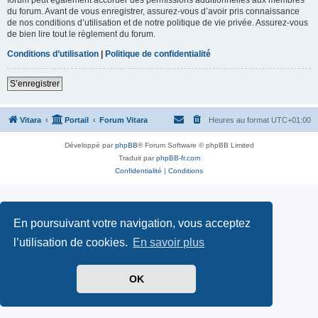
du forum. Avant de vous enregistrer, assurez-vous d’avoir pris connaissance
de nos conditions d’utilisation et de notre politique de vie privée. Assurez-vous
de bien lire tout le règlement du forum.
Conditions d’utilisation
|
Politique de confidentialité
S’enregistrer
Vitara
Portail
Forum Vitara
Heures au format
UTC+01:00
Développé par
phpBB
® Forum Software © phpBB Limited
Traduit par
phpBB-fr.com
Confidentialité
|
Conditions
En poursuivant votre navigation, vous acceptez
l’utilisation de cookies.
En savoir plus
OK