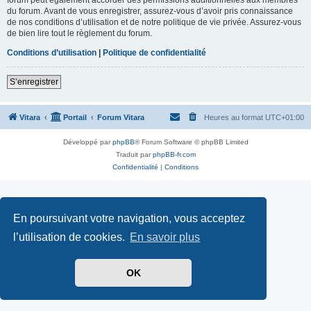
du forum. Avant de vous enregistrer, assurez-vous d’avoir pris connaissance
de nos conditions d’utilisation et de notre politique de vie privée. Assurez-vous
de bien lire tout le règlement du forum.
Conditions d’utilisation
|
Politique de confidentialité
S’enregistrer
Vitara
Portail
Forum Vitara
Heures au format
UTC+01:00
Développé par
phpBB
® Forum Software © phpBB Limited
Traduit par
phpBB-fr.com
Confidentialité
|
Conditions
En poursuivant votre navigation, vous acceptez
l’utilisation de cookies.
En savoir plus
OK