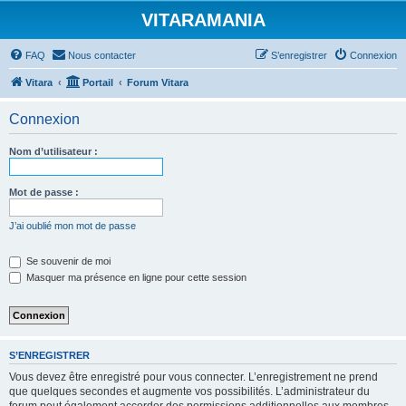
VITARAMANIA
FAQ
Nous contacter
S’enregistrer
Connexion
Vitara
Portail
Forum Vitara
Connexion
Nom d’utilisateur :
Mot de passe :
J’ai oublié mon mot de passe
Se souvenir de moi
Masquer ma présence en ligne pour cette session
S’ENREGISTRER
Vous devez être enregistré pour vous connecter. L’enregistrement ne prend
que quelques secondes et augmente vos possibilités. L’administrateur du
forum peut également accorder des permissions additionnelles aux membres