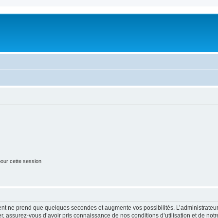
our cette session
ment ne prend que quelques secondes et augmente vos possibilités. L’administrate
 assurez-vous d’avoir pris connaissance de nos conditions d’utilisation et de notre 