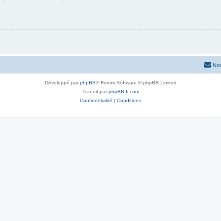
Nou
Développé par
phpBB
® Forum Software © phpBB Limited
Traduit par
phpBB-fr.com
Confidentialité
|
Conditions