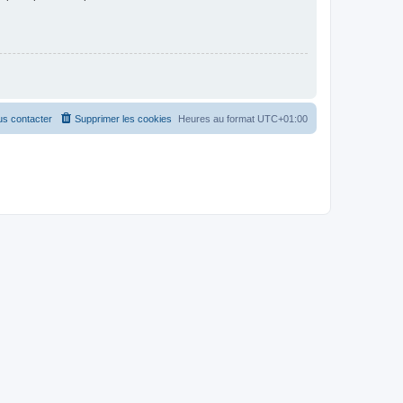
s contacter
Supprimer les cookies
Heures au format
UTC+01:00