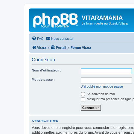
VITARAMANIA
Le forum dédié au Suzuki Vitara
FAQ
Nous contacter
Vitara
Portail
Forum Vitara
Connexion
Nom d’utilisateur :
Mot de passe :
J’ai oublié mon mot de passe
Se souvenir de moi
Masquer ma présence en ligne p
S’ENREGISTRER
Vous devez être enregistré pour vous connecter. L’enregistre
additionnelles aux membres du forum. Avant de vous enregistrer,