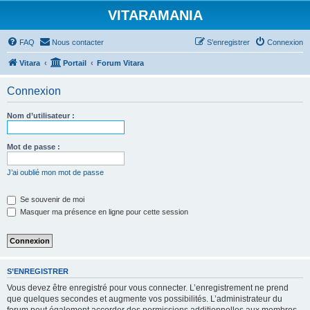
VITARAMANIA
FAQ
Nous contacter
S’enregistrer
Connexion
Vitara
Portail
Forum Vitara
Connexion
Nom d’utilisateur :
Mot de passe :
J’ai oublié mon mot de passe
Se souvenir de moi
Masquer ma présence en ligne pour cette session
S’ENREGISTRER
Vous devez être enregistré pour vous connecter. L’enregistrement ne prend
que quelques secondes et augmente vos possibilités. L’administrateur du
forum peut également accorder des permissions additionnelles aux membres