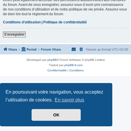
du forum. Avant de vous enregistrer, assurez-vous d’avoir pris connaissance
de nos conditions d’utilisation et de notre politique de vie privée. Assurez-vous
de bien lire tout le règlement du forum.
Conditions d’utilisation
|
Politique de confidentialité
S’enregistrer
Vitara
Portail
Forum Vitara
Heures au format
UTC+01:00
Développé par
phpBB
® Forum Software © phpBB Limited
Traduit par
phpBB-fr.com
Confidentialité
|
Conditions
En poursuivant votre navigation, vous acceptez
l’utilisation de cookies.
En savoir plus
OK