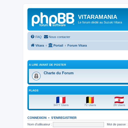
VITARAMANIA
Le forum dédié au Suzuki Vitara
FAQ
Nous contacter
Vitara
Portail
Forum Vitara
A LIRE AVANT DE POSTER
Charte du Forum
FLAGS
3477 Users
72 Users
26 Users
CONNEXION
•
S’ENREGISTRER
Nom d’utilisateur :
Mot de passe :