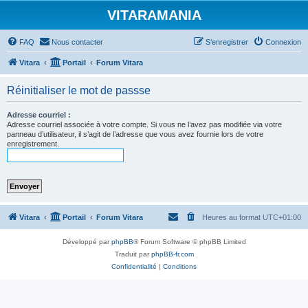
VITARAMANIA
FAQ
Nous contacter
S’enregistrer
Connexion
Vitara
Portail
Forum Vitara
Réinitialiser le mot de passse
Adresse courriel :
Adresse courriel associée à votre compte. Si vous ne l’avez pas modifiée via votre
panneau d’utilisateur, il s’agit de l’adresse que vous avez fournie lors de votre
enregistrement.
Vitara
Portail
Forum Vitara
Heures au format
UTC+01:00
Développé par
phpBB
® Forum Software © phpBB Limited
Traduit par
phpBB-fr.com
Confidentialité
|
Conditions