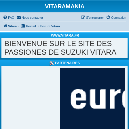
VITARAMANIA
FAQ
Nous contacter
S’enregistrer
Connexion
Vitara
Portail
Forum Vitara
WWW.VITARA.FR
BIENVENUE SUR LE SITE DES
PASSIONES DE SUZUKI VITARA
PARTENAIRES