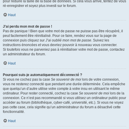
pour réduire la taille de la base de données. Si cela vous arrive, tentez de vous
ré-enregistrer et soyez plus investi sur le forum.
Haut
J’ai perdu mon mot de passe !
Pas de panique ! Bien que votre mot de passe ne puisse pas être récupéré, il
peut facilement être réinitialisé. Pour ce faire, rendez vous sur la page de
connexion puis cliquez sur
J’ai oublié mon mot de passe
. Suivez les
instructions énoncées et vous devriez pouvoir à nouveau vous connecter.
Si toutefois vous ne parveniez pas à réinitialiser votre mot de passe, contactez
un administrateur du forum.
Haut
Pourquoi suis-je automatiquement déconnecté ?
Si vous ne cochez pas la case
Se souvenir de moi
lors de votre connexion,
vous ne resterez connecté que pendant une durée déterminée. Cela empêche
que quelqu’un d’autre utilise votre compte à votre insu en utilisant le même
ordinateur. Pour rester connecté, cochez la case
Se souvenir de moi
lors de la
connexion. Ce n’est pas recommandé si vous utilisez un ordinateur public pour
accéder au forum (bibliothèque, cyber-café, université, etc.). Si vous ne voyez
pas cette case, cela signifie qu’un administrateur du forum a désactivé cette
fonctionnalité.
Haut