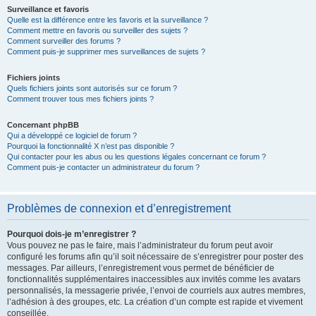
Surveillance et favoris
Quelle est la différence entre les favoris et la surveillance ?
Comment mettre en favoris ou surveiller des sujets ?
Comment surveiller des forums ?
Comment puis-je supprimer mes surveillances de sujets ?
Fichiers joints
Quels fichiers joints sont autorisés sur ce forum ?
Comment trouver tous mes fichiers joints ?
Concernant phpBB
Qui a développé ce logiciel de forum ?
Pourquoi la fonctionnalité X n’est pas disponible ?
Qui contacter pour les abus ou les questions légales concernant ce forum ?
Comment puis-je contacter un administrateur du forum ?
Problèmes de connexion et d’enregistrement
Pourquoi dois-je m’enregistrer ?
Vous pouvez ne pas le faire, mais l’administrateur du forum peut avoir
configuré les forums afin qu’il soit nécessaire de s’enregistrer pour poster des
messages. Par ailleurs, l’enregistrement vous permet de bénéficier de
fonctionnalités supplémentaires inaccessibles aux invités comme les avatars
personnalisés, la messagerie privée, l’envoi de courriels aux autres membres,
l’adhésion à des groupes, etc. La création d’un compte est rapide et vivement
conseillée.