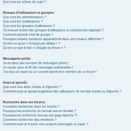
Que sont les icônes de sujet ?
Niveaux d’utilisateurs et groupes
Que sont les administrateurs ?
Que sont les modérateurs ?
Que sont les groupes d’utilisateurs ?
Où trouver la liste des groupes d’utilisateurs et comment les rejoindre ?
Comment devenir chef de groupe ?
Pourquoi certains membres apparaissent dans une couleur différente ?
Qu’est-ce qu’un « Groupe par défaut » ?
Qu’est-ce que le lien « L’équipe du forum » ?
Messagerie privée
Je ne peux pas envoyer de messages privés !
Je reçois sans arrêt des messages indésirables !
J’ai reçu un spam ou un courriel abusif d’un membre de ce forum !
Amis et ignorés
Que sont mes listes d’amis et d’ignorés ?
Comment puis-je ajouter/supprimer des utilisateurs de ma liste d’amis ou d’ignorés ?
Recherche dans les forums
Comment rechercher dans les forums ?
Pourquoi ma recherche ne renvoie aucun résultat ?
Pourquoi ma recherche renvoie une page blanche ?!
Comment rechercher des membres ?
Comment puis-je trouver mes propres messages et sujets ?