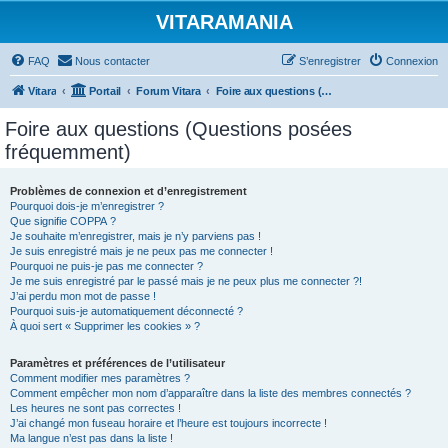
VITARAMANIA
FAQ
Nous contacter
S’enregistrer
Connexion
Vitara
Portail
Forum Vitara
Foire aux questions (Questions posées fréquemment)
Foire aux questions (Questions posées
fréquemment)
Problèmes de connexion et d’enregistrement
Pourquoi dois-je m’enregistrer ?
Que signifie COPPA ?
Je souhaite m’enregistrer, mais je n’y parviens pas !
Je suis enregistré mais je ne peux pas me connecter !
Pourquoi ne puis-je pas me connecter ?
Je me suis enregistré par le passé mais je ne peux plus me connecter ?!
J’ai perdu mon mot de passe !
Pourquoi suis-je automatiquement déconnecté ?
À quoi sert « Supprimer les cookies » ?
Paramètres et préférences de l’utilisateur
Comment modifier mes paramètres ?
Comment empêcher mon nom d’apparaître dans la liste des membres connectés ?
Les heures ne sont pas correctes !
J’ai changé mon fuseau horaire et l’heure est toujours incorrecte !
Ma langue n’est pas dans la liste !