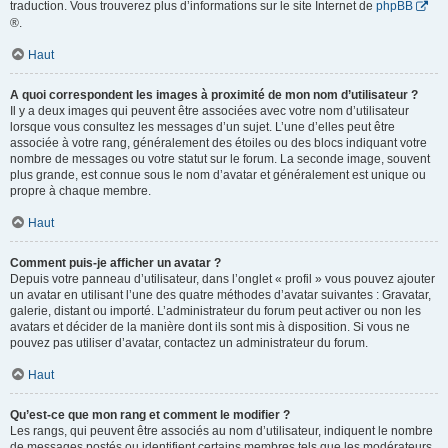
traduction. Vous trouverez plus d’informations sur le site Internet de
phpBB
®.
Haut
A quoi correspondent les images à proximité de mon nom d’utilisateur ?
Il y a deux images qui peuvent être associées avec votre nom d’utilisateur
lorsque vous consultez les messages d’un sujet. L’une d’elles peut être
associée à votre rang, généralement des étoiles ou des blocs indiquant votre
nombre de messages ou votre statut sur le forum. La seconde image, souvent
plus grande, est connue sous le nom d’avatar et généralement est unique ou
propre à chaque membre.
Haut
Comment puis-je afficher un avatar ?
Depuis votre panneau d’utilisateur, dans l’onglet « profil » vous pouvez ajouter
un avatar en utilisant l’une des quatre méthodes d’avatar suivantes : Gravatar,
galerie, distant ou importé. L’administrateur du forum peut activer ou non les
avatars et décider de la manière dont ils sont mis à disposition. Si vous ne
pouvez pas utiliser d’avatar, contactez un administrateur du forum.
Haut
Qu’est-ce que mon rang et comment le modifier ?
Les rangs, qui peuvent être associés au nom d’utilisateur, indiquent le nombre
de messages postés ou identifient certains membres tels que les modérateurs