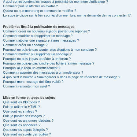
A quoi correspondent les images à proximité de mon nom d’utilisateur ?
Comment puis-je afficher un avatar ?
Qu’est-ce que mon rang et comment le modifier ?
Lorsque je clique sur le lien
courriel
d’un membre, on me demande de me connecter !?
Problèmes liés à la publication de messages
Comment créer un nouveau sujet ou poster une réponse ?
Comment modifier ou supprimer un message ?
Comment ajouter une signature à mes messages ?
Comment créer un sondage ?
Pourquoi ne puis-je pas ajouter plus d’options à mon sondage ?
Comment modifier ou supprimer un sondage ?
Pourquoi ne puis-je pas accéder à un forum ?
Pourquoi ne puis-je pas joindre des fichiers à mon message ?
Pourquoi ai-je reçu un avertissement ?
Comment rapporter des messages à un modérateur ?
À quoi sert le bouton « Sauvegarder » dans la page de rédaction de message ?
Pourquoi mon message doit être validé ?
Comment remonter mon sujet ?
Mise en forme et types de sujets
Que sont les BBCodes ?
Puis-je utiliser le HTML ?
Que sont les smileys ?
Puis-je publier des images ?
Que sont les annonces globales ?
Que sont les annonces ?
Que sont les sujets épinglés ?
Que sont les sujets verrouillés ?