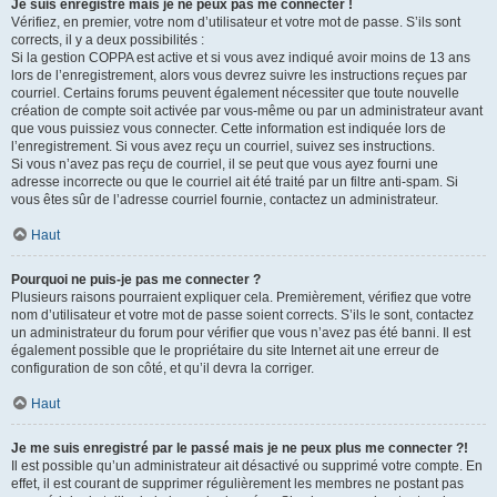
Je suis enregistré mais je ne peux pas me connecter !
Vérifiez, en premier, votre nom d’utilisateur et votre mot de passe. S’ils sont
corrects, il y a deux possibilités :
Si la gestion COPPA est active et si vous avez indiqué avoir moins de 13 ans
lors de l’enregistrement, alors vous devrez suivre les instructions reçues par
courriel. Certains forums peuvent également nécessiter que toute nouvelle
création de compte soit activée par vous-même ou par un administrateur avant
que vous puissiez vous connecter. Cette information est indiquée lors de
l’enregistrement. Si vous avez reçu un courriel, suivez ses instructions.
Si vous n’avez pas reçu de courriel, il se peut que vous ayez fourni une
adresse incorrecte ou que le courriel ait été traité par un filtre anti-spam. Si
vous êtes sûr de l’adresse courriel fournie, contactez un administrateur.
Haut
Pourquoi ne puis-je pas me connecter ?
Plusieurs raisons pourraient expliquer cela. Premièrement, vérifiez que votre
nom d’utilisateur et votre mot de passe soient corrects. S’ils le sont, contactez
un administrateur du forum pour vérifier que vous n’avez pas été banni. Il est
également possible que le propriétaire du site Internet ait une erreur de
configuration de son côté, et qu’il devra la corriger.
Haut
Je me suis enregistré par le passé mais je ne peux plus me connecter ?!
Il est possible qu’un administrateur ait désactivé ou supprimé votre compte. En
effet, il est courant de supprimer régulièrement les membres ne postant pas