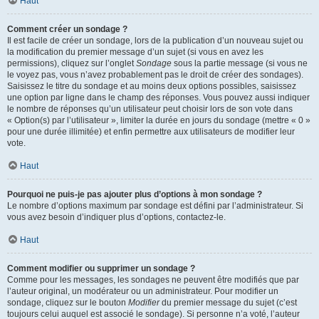
Haut
Comment créer un sondage ?
Il est facile de créer un sondage, lors de la publication d’un nouveau sujet ou
la modification du premier message d’un sujet (si vous en avez les
permissions), cliquez sur l’onglet
Sondage
sous la partie message (si vous ne
le voyez pas, vous n’avez probablement pas le droit de créer des sondages).
Saisissez le titre du sondage et au moins deux options possibles, saisissez
une option par ligne dans le champ des réponses. Vous pouvez aussi indiquer
le nombre de réponses qu’un utilisateur peut choisir lors de son vote dans
« Option(s) par l’utilisateur », limiter la durée en jours du sondage (mettre « 0 »
pour une durée illimitée) et enfin permettre aux utilisateurs de modifier leur
vote.
Haut
Pourquoi ne puis-je pas ajouter plus d’options à mon sondage ?
Le nombre d’options maximum par sondage est défini par l’administrateur. Si
vous avez besoin d’indiquer plus d’options, contactez-le.
Haut
Comment modifier ou supprimer un sondage ?
Comme pour les messages, les sondages ne peuvent être modifiés que par
l’auteur original, un modérateur ou un administrateur. Pour modifier un
sondage, cliquez sur le bouton
Modifier
du premier message du sujet (c’est
toujours celui auquel est associé le sondage). Si personne n’a voté, l’auteur