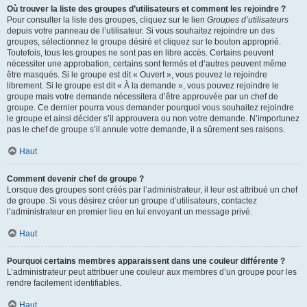
Où trouver la liste des groupes d’utilisateurs et comment les rejoindre ?
Pour consulter la liste des groupes, cliquez sur le lien
Groupes d’utilisateurs
depuis votre panneau de l’utilisateur. Si vous souhaitez rejoindre un des
groupes, sélectionnez le groupe désiré et cliquez sur le bouton approprié.
Toutefois, tous les groupes ne sont pas en libre accès. Certains peuvent
nécessiter une approbation, certains sont fermés et d’autres peuvent même
être masqués. Si le groupe est dit « Ouvert », vous pouvez le rejoindre
librement. Si le groupe est dit « À la demande », vous pouvez rejoindre le
groupe mais votre demande nécessitera d’être approuvée par un chef de
groupe. Ce dernier pourra vous demander pourquoi vous souhaitez rejoindre
le groupe et ainsi décider s’il approuvera ou non votre demande. N’importunez
pas le chef de groupe s’il annule votre demande, il a sûrement ses raisons.
Haut
Comment devenir chef de groupe ?
Lorsque des groupes sont créés par l’administrateur, il leur est attribué un chef
de groupe. Si vous désirez créer un groupe d’utilisateurs, contactez
l’administrateur en premier lieu en lui envoyant un message privé.
Haut
Pourquoi certains membres apparaissent dans une couleur différente ?
L’administrateur peut attribuer une couleur aux membres d’un groupe pour les
rendre facilement identifiables.
Haut