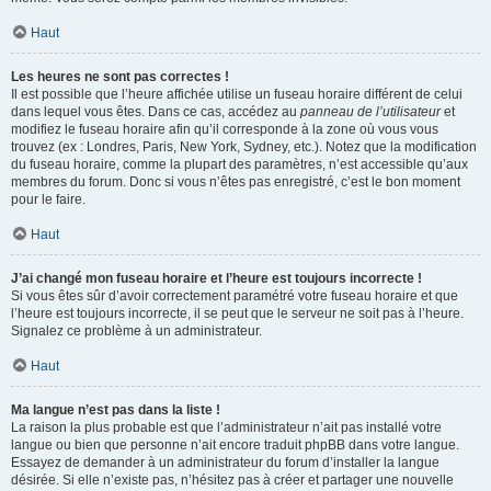
Haut
Les heures ne sont pas correctes !
Il est possible que l’heure affichée utilise un fuseau horaire différent de celui
dans lequel vous êtes. Dans ce cas, accédez au
panneau de l’utilisateur
et
modifiez le fuseau horaire afin qu’il corresponde à la zone où vous vous
trouvez (ex : Londres, Paris, New York, Sydney, etc.). Notez que la modification
du fuseau horaire, comme la plupart des paramètres, n’est accessible qu’aux
membres du forum. Donc si vous n’êtes pas enregistré, c’est le bon moment
pour le faire.
Haut
J’ai changé mon fuseau horaire et l’heure est toujours incorrecte !
Si vous êtes sûr d’avoir correctement paramétré votre fuseau horaire et que
l’heure est toujours incorrecte, il se peut que le serveur ne soit pas à l’heure.
Signalez ce problème à un administrateur.
Haut
Ma langue n’est pas dans la liste !
La raison la plus probable est que l’administrateur n’ait pas installé votre
langue ou bien que personne n’ait encore traduit phpBB dans votre langue.
Essayez de demander à un administrateur du forum d’installer la langue
désirée. Si elle n’existe pas, n’hésitez pas à créer et partager une nouvelle