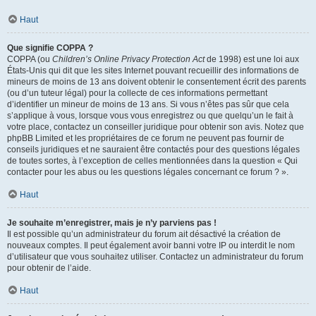
Haut
Que signifie COPPA ?
COPPA (ou
Children’s Online Privacy Protection Act
de 1998) est une loi aux
États-Unis qui dit que les sites Internet pouvant recueillir des informations de
mineurs de moins de 13 ans doivent obtenir le consentement écrit des parents
(ou d’un tuteur légal) pour la collecte de ces informations permettant
d’identifier un mineur de moins de 13 ans. Si vous n’êtes pas sûr que cela
s’applique à vous, lorsque vous vous enregistrez ou que quelqu’un le fait à
votre place, contactez un conseiller juridique pour obtenir son avis. Notez que
phpBB Limited et les propriétaires de ce forum ne peuvent pas fournir de
conseils juridiques et ne sauraient être contactés pour des questions légales
de toutes sortes, à l’exception de celles mentionnées dans la question « Qui
contacter pour les abus ou les questions légales concernant ce forum ? ».
Haut
Je souhaite m’enregistrer, mais je n’y parviens pas !
Il est possible qu’un administrateur du forum ait désactivé la création de
nouveaux comptes. Il peut également avoir banni votre IP ou interdit le nom
d’utilisateur que vous souhaitez utiliser. Contactez un administrateur du forum
pour obtenir de l’aide.
Haut