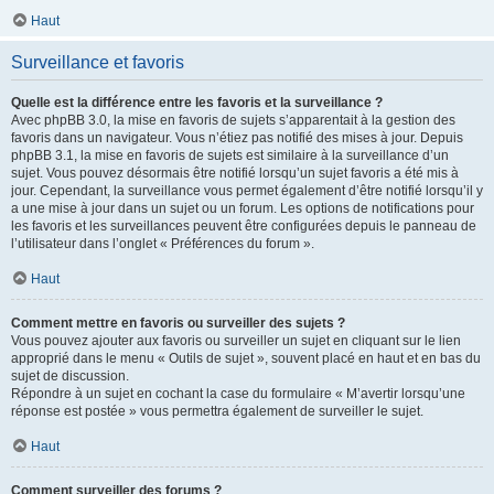
Haut
Surveillance et favoris
Quelle est la différence entre les favoris et la surveillance ?
Avec phpBB 3.0, la mise en favoris de sujets s’apparentait à la gestion des
favoris dans un navigateur. Vous n’étiez pas notifié des mises à jour. Depuis
phpBB 3.1, la mise en favoris de sujets est similaire à la surveillance d’un
sujet. Vous pouvez désormais être notifié lorsqu’un sujet favoris a été mis à
jour. Cependant, la surveillance vous permet également d’être notifié lorsqu’il y
a une mise à jour dans un sujet ou un forum. Les options de notifications pour
les favoris et les surveillances peuvent être configurées depuis le panneau de
l’utilisateur dans l’onglet « Préférences du forum ».
Haut
Comment mettre en favoris ou surveiller des sujets ?
Vous pouvez ajouter aux favoris ou surveiller un sujet en cliquant sur le lien
approprié dans le menu « Outils de sujet », souvent placé en haut et en bas du
sujet de discussion.
Répondre à un sujet en cochant la case du formulaire « M’avertir lorsqu’une
réponse est postée » vous permettra également de surveiller le sujet.
Haut
Comment surveiller des forums ?