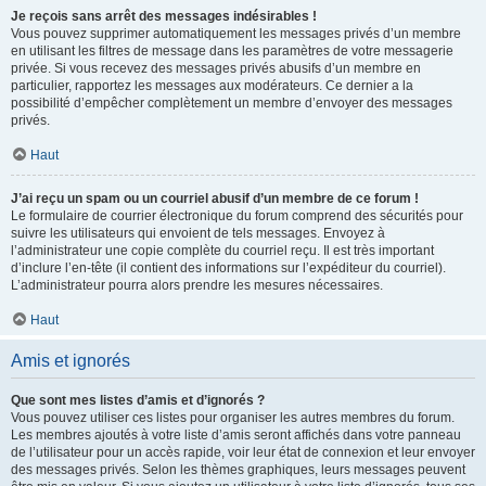
Je reçois sans arrêt des messages indésirables !
Vous pouvez supprimer automatiquement les messages privés d’un membre
en utilisant les filtres de message dans les paramètres de votre messagerie
privée. Si vous recevez des messages privés abusifs d’un membre en
particulier, rapportez les messages aux modérateurs. Ce dernier a la
possibilité d’empêcher complètement un membre d’envoyer des messages
privés.
Haut
J’ai reçu un spam ou un courriel abusif d’un membre de ce forum !
Le formulaire de courrier électronique du forum comprend des sécurités pour
suivre les utilisateurs qui envoient de tels messages. Envoyez à
l’administrateur une copie complète du courriel reçu. Il est très important
d’inclure l’en-tête (il contient des informations sur l’expéditeur du courriel).
L’administrateur pourra alors prendre les mesures nécessaires.
Haut
Amis et ignorés
Que sont mes listes d’amis et d’ignorés ?
Vous pouvez utiliser ces listes pour organiser les autres membres du forum.
Les membres ajoutés à votre liste d’amis seront affichés dans votre panneau
de l’utilisateur pour un accès rapide, voir leur état de connexion et leur envoyer
des messages privés. Selon les thèmes graphiques, leurs messages peuvent