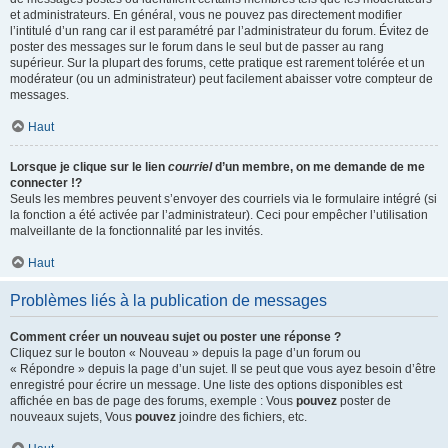
et administrateurs. En général, vous ne pouvez pas directement modifier
l’intitulé d’un rang car il est paramétré par l’administrateur du forum. Évitez de
poster des messages sur le forum dans le seul but de passer au rang
supérieur. Sur la plupart des forums, cette pratique est rarement tolérée et un
modérateur (ou un administrateur) peut facilement abaisser votre compteur de
messages.
Haut
Lorsque je clique sur le lien
courriel
d’un membre, on me demande de me
connecter !?
Seuls les membres peuvent s’envoyer des courriels via le formulaire intégré (si
la fonction a été activée par l’administrateur). Ceci pour empêcher l’utilisation
malveillante de la fonctionnalité par les invités.
Haut
Problèmes liés à la publication de messages
Comment créer un nouveau sujet ou poster une réponse ?
Cliquez sur le bouton « Nouveau » depuis la page d’un forum ou
« Répondre » depuis la page d’un sujet. Il se peut que vous ayez besoin d’être
enregistré pour écrire un message. Une liste des options disponibles est
affichée en bas de page des forums, exemple : Vous
pouvez
poster de
nouveaux sujets, Vous
pouvez
joindre des fichiers, etc.