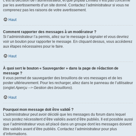
c’est la décision de l’administrateur, et que phpBB Limited n’est pas concerné
par les avertissements d’un site donné. Contactez l’administrateur si vous ne
comprenez pas les raisons de votre avertissement.
Haut
Comment rapporter des messages à un modérateur ?
Si l’administrateur l’a permis, allez sur le message à signaler et vous devriez
voir un bouton pour rapporter le message. En cliquant dessus, vous accéderez
aux étapes nécessaires pour le faire.
Haut
À quoi sert le bouton « Sauvegarder » dans la page de rédaction de
message ?
Il vous permet de sauvegarder des brouillons de vos messages et de les
poster ultérieurement. Pour les recharger, allez dans le panneau de l’utilisateur
(onglet
Aperçu --> Gestion des brouillons
).
Haut
Pourquoi mon message doit être validé ?
L’administrateur peut avoir décidé que les messages du forum dans lequel
vous postez nécessitent d’être validés avant d’être publiés. Il est possible aussi
que l’administrateur vous ait placé dans un groupe dont les messages doivent
être validés avant d’être publiés. Contactez l’administrateur pour plus
d’informations.