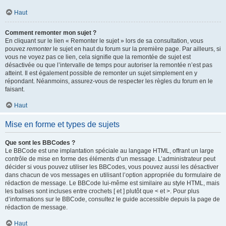
Haut
Comment remonter mon sujet ?
En cliquant sur le lien « Remonter le sujet » lors de sa consultation, vous
pouvez
remonter
le sujet en haut du forum sur la première page. Par ailleurs, si
vous ne voyez pas ce lien, cela signifie que la remontée de sujet est
désactivée ou que l’intervalle de temps pour autoriser la remontée n’est pas
atteint. Il est également possible de remonter un sujet simplement en y
répondant. Néanmoins, assurez-vous de respecter les règles du forum en le
faisant.
Haut
Mise en forme et types de sujets
Que sont les BBCodes ?
Le BBCode est une implantation spéciale au langage HTML, offrant un large
contrôle de mise en forme des éléments d’un message. L’administrateur peut
décider si vous pouvez utiliser les BBCodes, vous pouvez aussi les désactiver
dans chacun de vos messages en utilisant l’option appropriée du formulaire de
rédaction de message. Le BBCode lui-même est similaire au style HTML, mais
les balises sont incluses entre crochets [ et ] plutôt que < et >. Pour plus
d’informations sur le BBCode, consultez le guide accessible depuis la page de
rédaction de message.
Haut