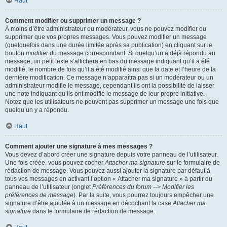
Haut
Comment modifier ou supprimer un message ?
À moins d’être administrateur ou modérateur, vous ne pouvez modifier ou
supprimer que vos propres messages. Vous pouvez modifier un message
(quelquefois dans une durée limitée après sa publication) en cliquant sur le
bouton
modifier
du message correspondant. Si quelqu’un a déjà répondu au
message, un petit texte s’affichera en bas du message indiquant qu’il a été
modifié, le nombre de fois qu’il a été modifié ainsi que la date et l’heure de la
dernière modification. Ce message n’apparaîtra pas si un modérateur ou un
administrateur modifie le message, cependant ils ont la possibilité de laisser
une note indiquant qu’ils ont modifié le message de leur propre initiative.
Notez que les utilisateurs ne peuvent pas supprimer un message une fois que
quelqu’un y a répondu.
Haut
Comment ajouter une signature à mes messages ?
Vous devez d’abord créer une signature depuis votre panneau de l’utilisateur.
Une fois créée, vous pouvez cocher
Attacher ma signature
sur le formulaire de
rédaction de message. Vous pouvez aussi ajouter la signature par défaut à
tous vos messages en activant l’option « Attacher ma signature » à partir du
panneau de l’utilisateur (onglet
Préférences du forum --> Modifier les
préférences de message
). Par la suite, vous pourrez toujours empêcher une
signature d’être ajoutée à un message en décochant la case
Attacher ma
signature
dans le formulaire de rédaction de message.