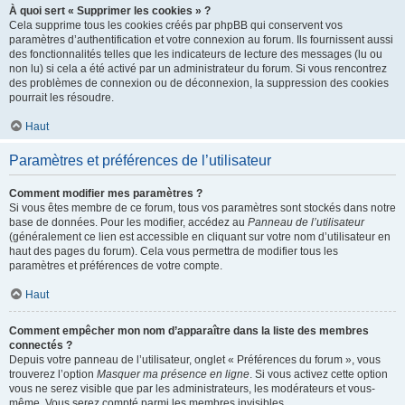
À quoi sert « Supprimer les cookies » ?
Cela supprime tous les cookies créés par phpBB qui conservent vos
paramètres d’authentification et votre connexion au forum. Ils fournissent aussi
des fonctionnalités telles que les indicateurs de lecture des messages (lu ou
non lu) si cela a été activé par un administrateur du forum. Si vous rencontrez
des problèmes de connexion ou de déconnexion, la suppression des cookies
pourrait les résoudre.
Haut
Paramètres et préférences de l’utilisateur
Comment modifier mes paramètres ?
Si vous êtes membre de ce forum, tous vos paramètres sont stockés dans notre
base de données. Pour les modifier, accédez au
Panneau de l’utilisateur
(généralement ce lien est accessible en cliquant sur votre nom d’utilisateur en
haut des pages du forum). Cela vous permettra de modifier tous les
paramètres et préférences de votre compte.
Haut
Comment empêcher mon nom d’apparaître dans la liste des membres
connectés ?
Depuis votre panneau de l’utilisateur, onglet « Préférences du forum », vous
trouverez l’option
Masquer ma présence en ligne
. Si vous activez cette option
vous ne serez visible que par les administrateurs, les modérateurs et vous-
même. Vous serez compté parmi les membres invisibles.