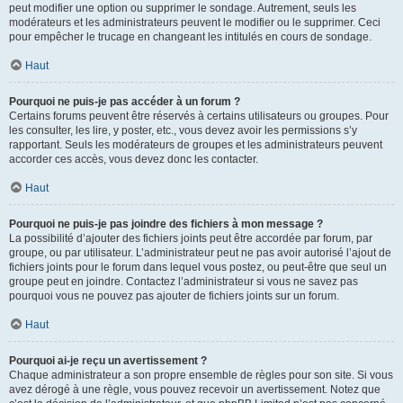
peut modifier une option ou supprimer le sondage. Autrement, seuls les
modérateurs et les administrateurs peuvent le modifier ou le supprimer. Ceci
pour empêcher le trucage en changeant les intitulés en cours de sondage.
Haut
Pourquoi ne puis-je pas accéder à un forum ?
Certains forums peuvent être réservés à certains utilisateurs ou groupes. Pour
les consulter, les lire, y poster, etc., vous devez avoir les permissions s’y
rapportant. Seuls les modérateurs de groupes et les administrateurs peuvent
accorder ces accès, vous devez donc les contacter.
Haut
Pourquoi ne puis-je pas joindre des fichiers à mon message ?
La possibilité d’ajouter des fichiers joints peut être accordée par forum, par
groupe, ou par utilisateur. L’administrateur peut ne pas avoir autorisé l’ajout de
fichiers joints pour le forum dans lequel vous postez, ou peut-être que seul un
groupe peut en joindre. Contactez l’administrateur si vous ne savez pas
pourquoi vous ne pouvez pas ajouter de fichiers joints sur un forum.
Haut
Pourquoi ai-je reçu un avertissement ?
Chaque administrateur a son propre ensemble de règles pour son site. Si vous
avez dérogé à une règle, vous pouvez recevoir un avertissement. Notez que