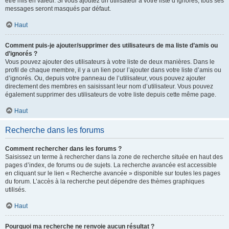
être mis en valeur. Si vous ajoutez un utilisateur à votre liste d’ignorés, tous ses
messages seront masqués par défaut.
Haut
Comment puis-je ajouter/supprimer des utilisateurs de ma liste d’amis ou
d’ignorés ?
Vous pouvez ajouter des utilisateurs à votre liste de deux manières. Dans le
profil de chaque membre, il y a un lien pour l’ajouter dans votre liste d’amis ou
d’ignorés. Ou, depuis votre panneau de l’utilisateur, vous pouvez ajouter
directement des membres en saisissant leur nom d’utilisateur. Vous pouvez
également supprimer des utilisateurs de votre liste depuis cette même page.
Haut
Recherche dans les forums
Comment rechercher dans les forums ?
Saisissez un terme à rechercher dans la zone de recherche située en haut des
pages d’index, de forums ou de sujets. La recherche avancée est accessible
en cliquant sur le lien « Recherche avancée » disponible sur toutes les pages
du forum. L’accès à la recherche peut dépendre des thèmes graphiques
utilisés.
Haut
Pourquoi ma recherche ne renvoie aucun résultat ?