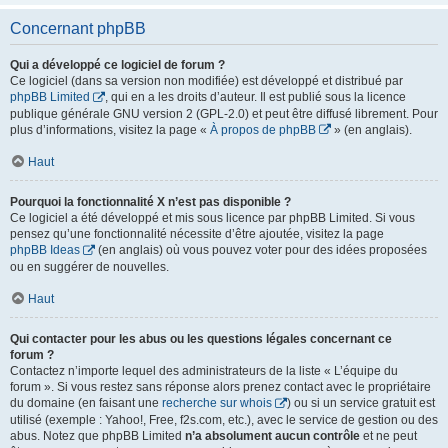
Concernant phpBB
Qui a développé ce logiciel de forum ?
Ce logiciel (dans sa version non modifiée) est développé et distribué par
phpBB Limited
, qui en a les droits d’auteur. Il est publié sous la licence
publique générale GNU version 2 (GPL-2.0) et peut être diffusé librement. Pour
plus d’informations, visitez la page «
À propos de phpBB
» (en anglais).
Haut
Pourquoi la fonctionnalité X n’est pas disponible ?
Ce logiciel a été développé et mis sous licence par phpBB Limited. Si vous
pensez qu’une fonctionnalité nécessite d’être ajoutée, visitez la page
phpBB Ideas
(en anglais) où vous pouvez voter pour des idées proposées
ou en suggérer de nouvelles.
Haut
Qui contacter pour les abus ou les questions légales concernant ce
forum ?
Contactez n’importe lequel des administrateurs de la liste « L’équipe du
forum ». Si vous restez sans réponse alors prenez contact avec le propriétaire
du domaine (en faisant une
recherche sur whois
) ou si un service gratuit est
utilisé (exemple : Yahoo!, Free, f2s.com, etc.), avec le service de gestion ou des
abus. Notez que phpBB Limited
n’a absolument aucun contrôle
et ne peut