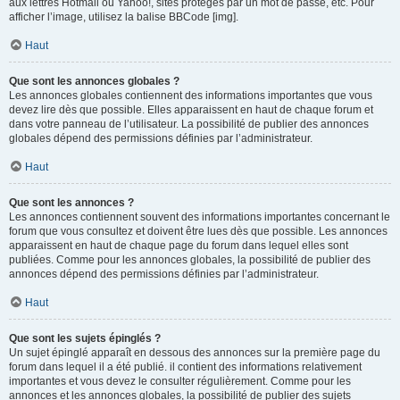
aux lettres Hotmail ou Yahoo!, sites protégés par un mot de passe, etc. Pour
afficher l’image, utilisez la balise BBCode [img].
Haut
Que sont les annonces globales ?
Les annonces globales contiennent des informations importantes que vous
devez lire dès que possible. Elles apparaissent en haut de chaque forum et
dans votre panneau de l’utilisateur. La possibilité de publier des annonces
globales dépend des permissions définies par l’administrateur.
Haut
Que sont les annonces ?
Les annonces contiennent souvent des informations importantes concernant le
forum que vous consultez et doivent être lues dès que possible. Les annonces
apparaissent en haut de chaque page du forum dans lequel elles sont
publiées. Comme pour les annonces globales, la possibilité de publier des
annonces dépend des permissions définies par l’administrateur.
Haut
Que sont les sujets épinglés ?
Un sujet épinglé apparaît en dessous des annonces sur la première page du
forum dans lequel il a été publié. il contient des informations relativement
importantes et vous devez le consulter régulièrement. Comme pour les
annonces et les annonces globales, la possibilité de publier des sujets