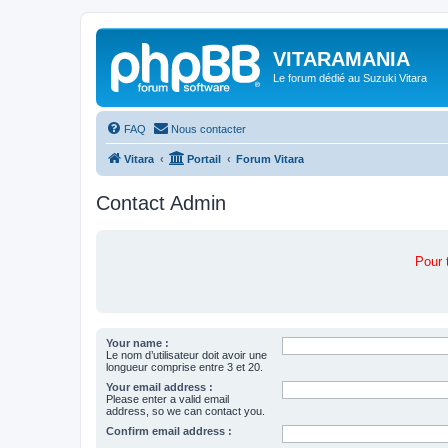
VITARAMANIA
Le forum dédié au Suzuki Vitara
FAQ
Nous contacter
Vitara
Portail
Forum Vitara
Contact Admin
Pour 
Your name :
Le nom d’utilisateur doit avoir une
longueur comprise entre 3 et 20.
Your email address :
Please enter a valid email
address, so we can contact you.
Confirm email address :