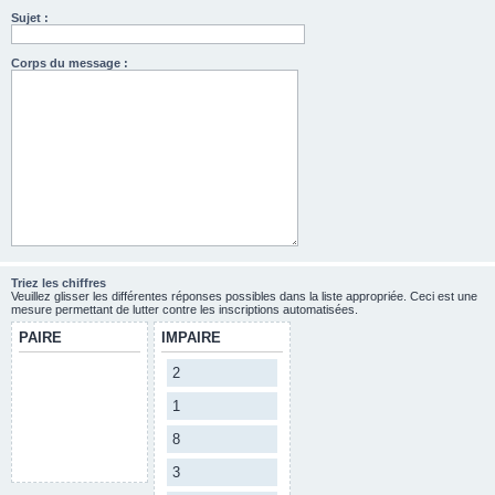
Sujet :
Corps du message :
Triez les chiffres
Veuillez glisser les différentes réponses possibles dans la liste appropriée. Ceci est une
mesure permettant de lutter contre les inscriptions automatisées.
PAIRE
IMPAIRE
2
1
8
3