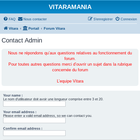
VITARAMANIA
FAQ
Nous contacter
S’enregistrer
Connexion
Vitara
Portail
Forum Vitara
Contact Admin
Nous ne répondons qu’aux questions relatives au fonctionnement du
forum.
Pour toutes autres questions merci d’ouvrir un sujet dans la rubrique
concernée du forum
L’equipe Vitara
Your name :
Le nom d’utilisateur doit avoir une longueur comprise entre 3 et 20.
Your email address :
Please enter a valid email address, so we can contact you.
Confirm email address :