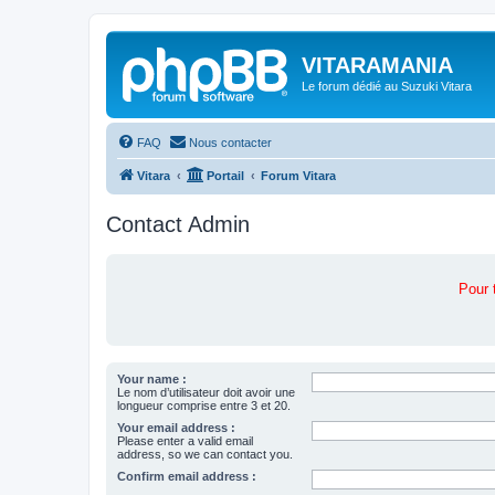
VITARAMANIA
Le forum dédié au Suzuki Vitara
FAQ
Nous contacter
Vitara
Portail
Forum Vitara
Contact Admin
Pour 
Your name :
Le nom d’utilisateur doit avoir une
longueur comprise entre 3 et 20.
Your email address :
Please enter a valid email
address, so we can contact you.
Confirm email address :