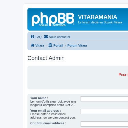
VITARAMANIA
Le forum dédié au Suzuki Vitara
FAQ
Nous contacter
Vitara
Portail
Forum Vitara
Contact Admin
Pour 
Your name :
Le nom d’utilisateur doit avoir une
longueur comprise entre 3 et 20.
Your email address :
Please enter a valid email
address, so we can contact you.
Confirm email address :