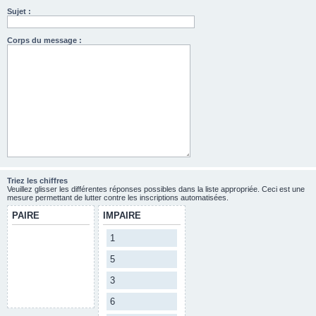
Sujet :
Corps du message :
Triez les chiffres
Veuillez glisser les différentes réponses possibles dans la liste appropriée. Ceci est une
mesure permettant de lutter contre les inscriptions automatisées.
PAIRE
IMPAIRE
1
5
3
6