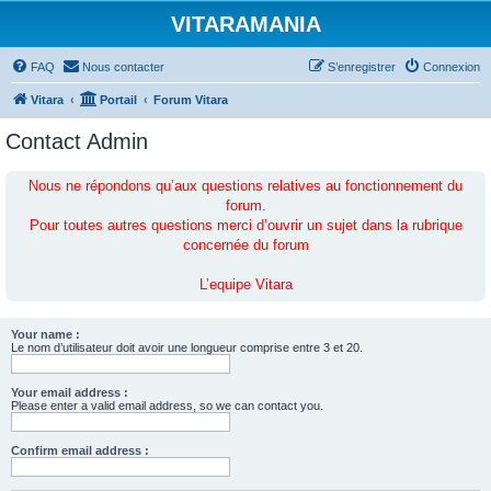
VITARAMANIA
FAQ
Nous contacter
S’enregistrer
Connexion
Vitara
Portail
Forum Vitara
Contact Admin
Nous ne répondons qu’aux questions relatives au fonctionnement du
forum.
Pour toutes autres questions merci d’ouvrir un sujet dans la rubrique
concernée du forum
L’equipe Vitara
Your name :
Le nom d’utilisateur doit avoir une longueur comprise entre 3 et 20.
Your email address :
Please enter a valid email address, so we can contact you.
Confirm email address :