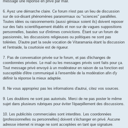
message une réponse en privé par mail.
6. Ayez une démarche claire. Ce forum n'est pas un lieu de discussion
sur de soi-disant phénomènes paranormaux ou "sciences" parallèles.
Toutes idées ou raisonnements (aussi géniaux soient ils) doivent reposer
sur des faits scientifiquement établis et non sur de vagues suppositions
personnelles, basées sur d'intimes convictions. Étant sur un forum de
passionnés, les discussions religieuses ou politiques ne sont pas
tolérées. D'autre part la seule vocation de Vitaramania étant la discussion
et l'entraide, la courtoisie est de rigueur.
7. Pas de conversation privée sur le forum, et pas d'échanges de
coordonnées privées. Le mail ou les messages privés sont faits pour ça.
Tout message privé envoyé à un modérateur en raison de sa fonction est
susceptible d'être communiqué à l'ensemble de la modération afin d'y
définir la réponse la mieux adaptée.
8. Ne vous appropriez pas les informations d'autrui, citez vos sources.
9. Les doublons ne sont pas autorisés. Merci de ne pas poster le même
sujet dans plusieurs rubriques pour éviter l'éparpillement des discussions.
10. Les publicités commerciales sont interdites. Les coordonnées
(professionnelles ou personnelles) doivent s'échanger en privé. Aucune
adresse internet ni image ne sont acceptées en tant que signature.