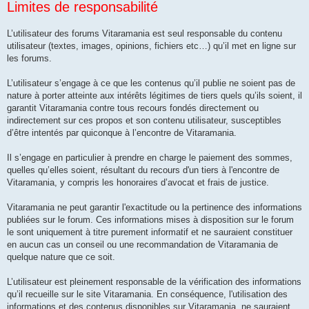
Limites de responsabilité
L’utilisateur des forums Vitaramania est seul responsable du contenu
utilisateur (textes, images, opinions, fichiers etc…) qu’il met en ligne sur
les forums.
L’utilisateur s’engage à ce que les contenus qu’il publie ne soient pas de
nature à porter atteinte aux intérêts légitimes de tiers quels qu’ils soient, il
garantit Vitaramania contre tous recours fondés directement ou
indirectement sur ces propos et son contenu utilisateur, susceptibles
d’être intentés par quiconque à l’encontre de Vitaramania.
Il s’engage en particulier à prendre en charge le paiement des sommes,
quelles qu’elles soient, résultant du recours d'un tiers à l'encontre de
Vitaramania, y compris les honoraires d’avocat et frais de justice.
Vitaramania ne peut garantir l'exactitude ou la pertinence des informations
publiées sur le forum. Ces informations mises à disposition sur le forum
le sont uniquement à titre purement informatif et ne sauraient constituer
en aucun cas un conseil ou une recommandation de Vitaramania de
quelque nature que ce soit.
L’utilisateur est pleinement responsable de la vérification des informations
qu’il recueille sur le site Vitaramania. En conséquence, l'utilisation des
informations et des contenus disponibles sur Vitaramania, ne sauraient