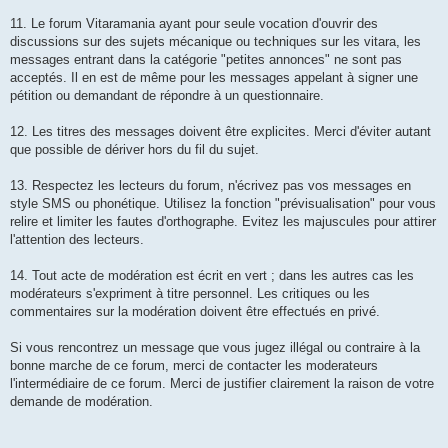
11. Le forum Vitaramania ayant pour seule vocation d'ouvrir des
discussions sur des sujets mécanique ou techniques sur les vitara, les
messages entrant dans la catégorie "petites annonces" ne sont pas
acceptés. Il en est de même pour les messages appelant à signer une
pétition ou demandant de répondre à un questionnaire.
12. Les titres des messages doivent être explicites. Merci d'éviter autant
que possible de dériver hors du fil du sujet.
13. Respectez les lecteurs du forum, n'écrivez pas vos messages en
style SMS ou phonétique. Utilisez la fonction "prévisualisation" pour vous
relire et limiter les fautes d'orthographe. Evitez les majuscules pour attirer
l'attention des lecteurs.
14. Tout acte de modération est écrit en vert ; dans les autres cas les
modérateurs s'expriment à titre personnel. Les critiques ou les
commentaires sur la modération doivent être effectués en privé.
Si vous rencontrez un message que vous jugez illégal ou contraire à la
bonne marche de ce forum, merci de contacter les moderateurs
l'intermédiaire de ce forum. Merci de justifier clairement la raison de votre
demande de modération.