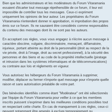
Bien que les administrateurs et les modérateurs du Forum Vitaramania
essaient d'écarter tout message répréhensible de ce forum, il leur est
impossible de contrôler tous les messages. Ceux-ci expriment
uniquement les opinions de leur auteur. Les propriétaires du Forum
Vitaramania n'entendent donner ni approbation, ni improbation des propos
émis sur ce forum. Ils ne sauraient être considérés comme responsables
du contenu des messages dont ils ne sont pas les auteurs.
En acceptant ces règles, vous vous engagez à n'écrire aucun message à
caractère obscène, vulgaire, discriminatoire, menaçant, diffamatoire,
injurieux, portant atteinte au droit de la personnalité (droit au respect de la
vie privée, droit à l’image, droit au secret professionnel), à la sécurité des
personnes et des biens et au code de la propriété intellectuelle (piratage
et intrusion dans les systèmes informatiques et de télécommunications)
ou contraire aux lois et règlements en vigueur.
Vous autorisez les hébergeurs du Forum Vitaramania à supprimer,
modifier, déplacer ou fermer n'importe quel message pour n'importe quelle
raison et sans autorisation préalable de votre part.
Des bénévoles identifiés comme étant "Modérateur" ont été sélectionnés
par l'équipe du Forum Vitaramania pour veiller à ce que les membres
inscrits puissent s'exprimer dans les meilleures conditions possibles tout
en respectant cette charte. En cas de manquement à ces règles, ceux-ci
peuvent notamment être amenés à exclure temporairement ou