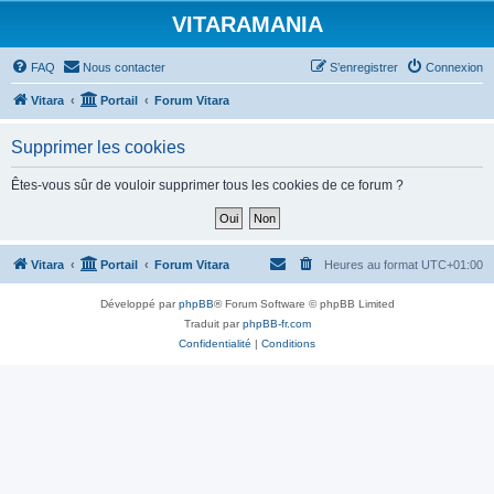
VITARAMANIA
FAQ
Nous contacter
S’enregistrer
Connexion
Vitara
Portail
Forum Vitara
Supprimer les cookies
Êtes-vous sûr de vouloir supprimer tous les cookies de ce forum ?
Vitara
Portail
Forum Vitara
Heures au format
UTC+01:00
Développé par
phpBB
® Forum Software © phpBB Limited
Traduit par
phpBB-fr.com
Confidentialité
|
Conditions